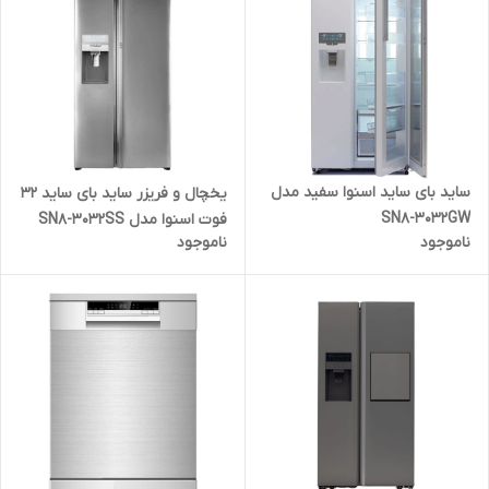
ساید بای ساید اسنوا سفید مدل
یخچال و فریزر ساید بای ساید 32
SN8-3032GW
فوت اسنوا مدل SN8-3032SS
ناموجود
ناموجود