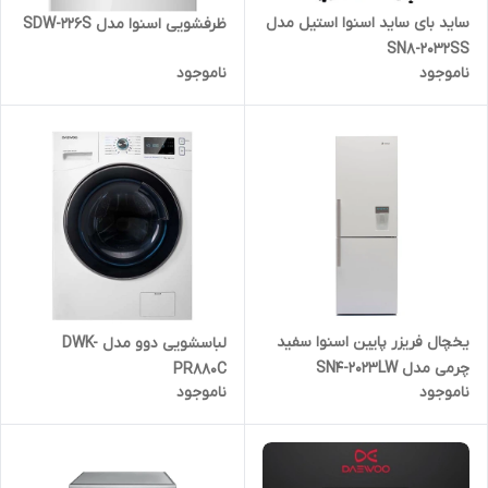
ساید بای ساید اسنوا استیل مدل
ظرفشویی اسنوا مدل SDW-226S
SN8-2032SS
ناموجود
ناموجود
یخچال فریزر پایین اسنوا سفید
لباسشویی دوو مدل DWK-
چرمی مدل SN4-2023LW
PR880C
ناموجود
ناموجود