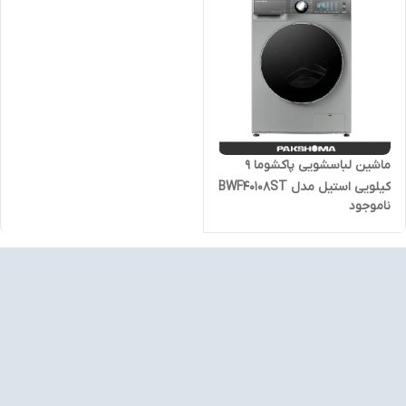
ماشین لباسشویی پاکشوما 9
کیلویی استیل مدل BWF40108ST
ناموجود