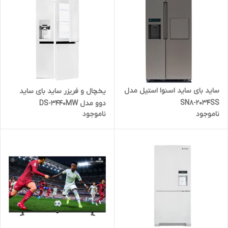
ساید بای ساید اسنوا استیل مدل
یخچال و فریزر ساید بای ساید
SN8-2034SS
دوو مدل DS-3440MW
ناموجود
ناموجود