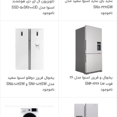
ساید بای ساید اسنوا سفید مدل
تلویزیون ال ای دی هوشمند
SN8-2261GW
اسنوا مدل SSD-50SK600UD
ناموجود
ناموجود
سایز 50 اینچ
یخچال و فریزر اسنوا مدل 26
یخچال فریزر دوقلو اسنوا سفید
فوت SN4-2226 Lw
مدل SN6-1019SW و SN5-1019SW
ناموجود
ناموجود