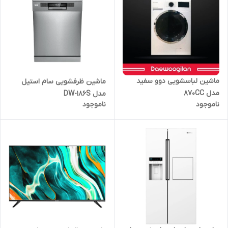
ماشین لباسشویی دوو سفید
ماشین ظرفشویی سام استیل
مدل 870CC
مدل DW-186S
ناموجود
ناموجود