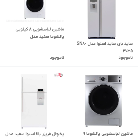
ماشین لباسشویی 8 کیلویی
پاکشوما سفید مدل
ساید بای ساید اسنوا مدل SN8-
BWF40103WT
3035
ناموجود
ناموجود
ماشین لباسشویی پاکشوما 9
یخچال فریزر بالا اسنوا سفید مدل