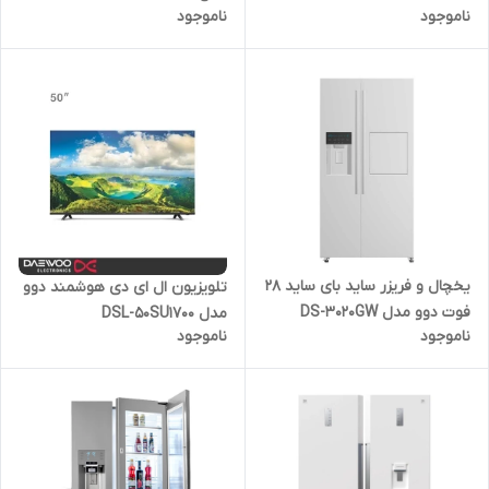
ناموجود
ناموجود
یخچال و فریزر ساید بای ساید 28
تلویزیون ال ای دی هوشمند دوو
فوت دوو مدل DS-3020GW
مدل DSL-50SU1700
ناموجود
ناموجود