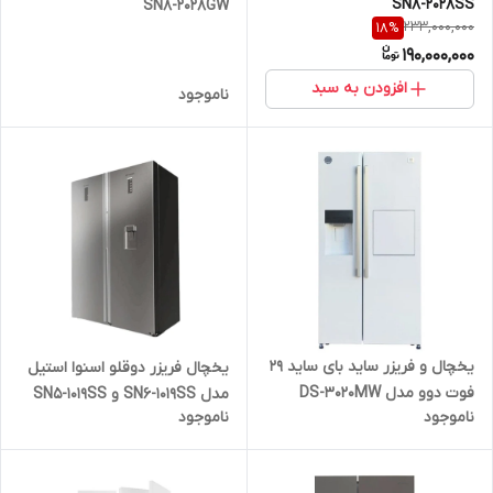
SN8-2028SS
SN8-2028GW
233,000,000
18
%
190,000,000
افزودن به سبد
ناموجود
یخچال و فریزر ساید بای ساید 29
یخچال فریزر دوقلو اسنوا استیل
فوت دوو مدل DS-3020MW
مدل SN6-1019SS و SN5-1019SS
ناموجود
ناموجود