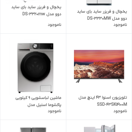
یخچال و فریزر ساید بای ساید
یخچال و فریزر ساید بای ساید
دوو مدل DS-3320mw
دوو مدل DS-3330MW
ناموجود
ناموجود
تلویزیون اسنوا 43 اینچ مدل
ماشین لباسشویی 9 کیلویی
SSD-43SK14100M
پاکشوما استیل مدل
ناموجود
ناموجود
BWF40107ST