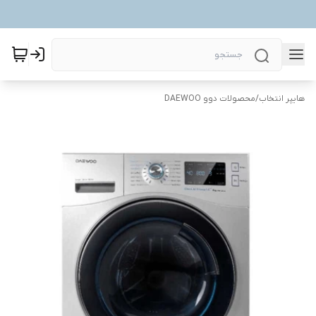
هایپر انتخاب
/
محصولات دوو DAEWOO