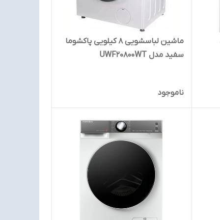
ماشین لباسشویی 8 کیلویی پاکشوما
سفید مدل UWF20800WT
ناموجود