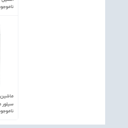
ناموجود
سیلور مدل 3ST
ناموجود