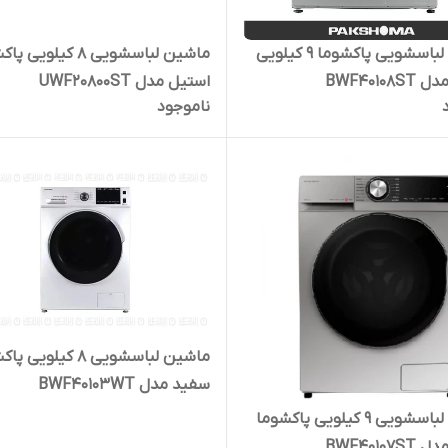
ماشین لباسشویی پاکشوما 9 کیلویی
ماشین لباسشویی 8 کیلویی
BWF40108
استیل مدل UWF20800ST
ناموجود
ماشین لباسشویی 8 کیلویی
سفید مدل BWF40103WT
ماشین لباسشویی 9 کیلویی پاکشوما
BWF40107