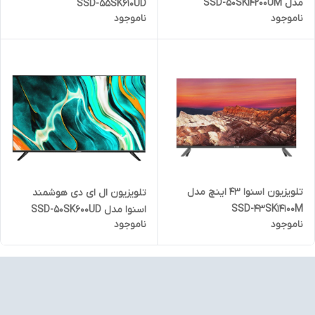
مدل SSD-50SK14200UM
SSD-55SK610UD
ناموجود
ناموجود
تلویزیون اسنوا 43 اینچ مدل
تلویزیون ال ای دی هوشمند
SSD-43SK14100M
اسنوا مدل SSD-50SK600UD
ناموجود
ناموجود
سایز 50 اینچ