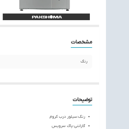
مشخصات
رنگ
توضیحات
رنگ: سیلور درب کروم
گارانتی: پاک سرویس