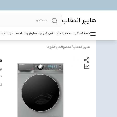
هایپر انتخاب
دسته‌بندی محصولات
خانه
پیگیری سفارش
همه محصولات
یخچ
هایپر انتخاب
/
محصولات پاکشوما
ما
بر
دس
ر