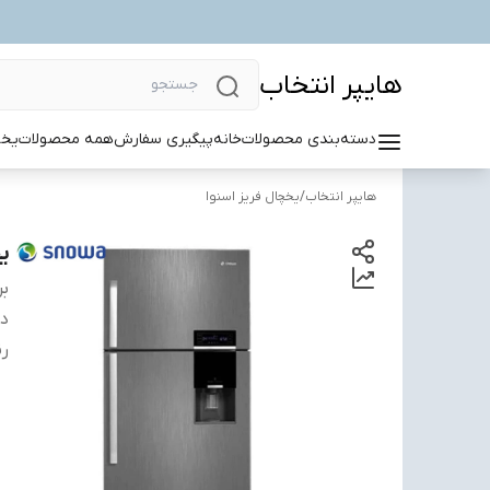
هایپر انتخاب
دسته‌بندی محصولات
خانه
پیگیری سفارش
همه محصولات
یخچ
هایپر انتخاب
/
یخچال فریز اسنوا
یخ
بر
دس
ر