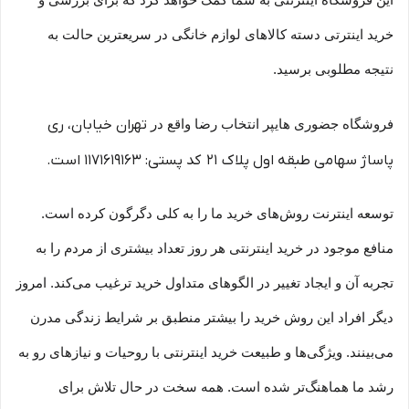
این فروشگاه اینترنتی به شما کمک خواهد کرد که برای بررسی و
خرید اینترتی دسته کالاهای لوازم خانگی در سریعترین حالت به
نتیجه مطلوبی برسید.
تهران خیابان، ری
فروشگاه جضوری هایپر انتخاب رضا واقع در
پاساژ سهامی طبقه اول پلاک 21 کد پستی: 1171619163 است.
توسعه اینترنت روش‌های خرید ما را به کلی دگرگون کرده است.
منافع موجود در خرید اینترنتی هر روز تعداد بیشتری از مردم را به
تجربه آن و ایجاد تغییر در الگوهای متداول خرید ترغیب می‏‌کند. امروز
دیگر افراد این روش خرید را بیشتر منطبق بر شرایط زندگی مدرن
می‏‏‏‌بینند. ویژگی‏‏‏‌ها و طبیعت خرید اینترنتی با روحیات و نیازهای رو به
رشد ما هماهنگ‏‏‌تر شده است. همه سخت در حال تلاش برای